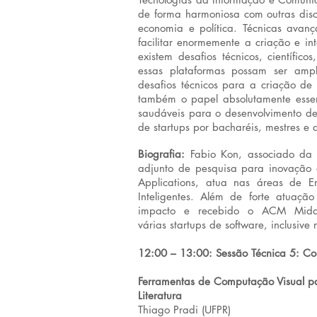
de forma harmoniosa com outras disci
economia e política. Técnicas avan
facilitar enormemente a criação e in
existem desafios técnicos, científico
essas plataformas possam ser ampla
desafios técnicos para a criação de 
também o papel absolutamente essenc
saudáveis para o desenvolvimento de 
de startups por bacharéis, mestres 
Biografia:
Fabio Kon, associado da S
adjunto de pesquisa para inovação d
Applications, atua nas áreas de Em
Inteligentes. Além de forte atuação
impacto e recebido o ACM Middle
várias startups de software, inclusive
12:00 – 13:00: Sessão Técnica 5: C
Ferramentas de Computação Visual pa
Literatura
Thiago Pradi (UFPR)