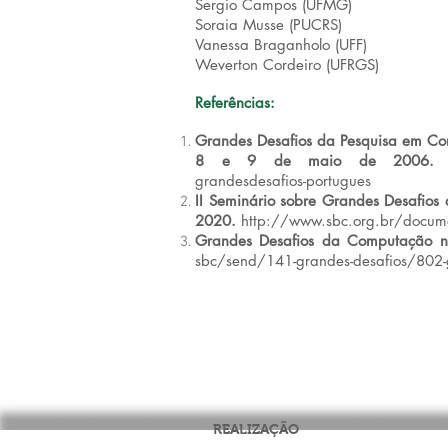
Sergio Campos (UFMG)
Soraia Musse (PUCRS)
Vanessa Braganholo (UFF)
Weverton Cordeiro (UFRGS)
Referências:
Grandes Desafios da Pesquisa em Comp
8 e 9 de maio de 2006
grandesdesafios-portugues
II Seminário sobre Grandes Desafios
2020.
http://www.sbc.org.br/docume
Grandes Desafios da Computação no
sbc/send/141-grandes-desafios/802-
REALIZAÇÃO