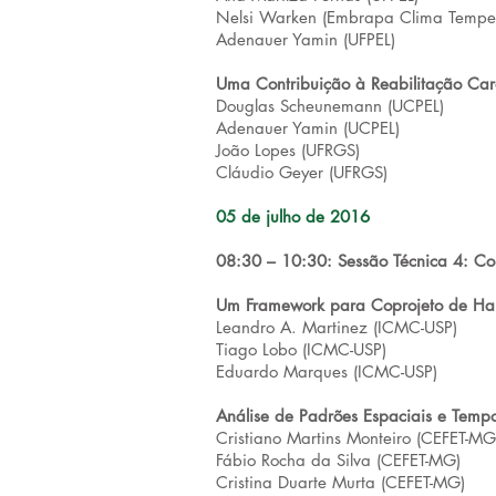
Nelsi Warken (Embrapa Clima Tempe
Adenauer Yamin (UFPEL)
Uma Contribuição à Reabilitação Card
Douglas Scheunemann (UCPEL)
Adenauer Yamin (UCPEL)
João Lopes (UFRGS)
Cláudio Geyer (UFRGS)
05 de julho de 2016
08:30 – 10:30: Sessão Técnica 4: C
Um Framework para Coprojeto de Ha
Leandro A. Martinez (ICMC-USP)
Tiago Lobo (ICMC-USP)
Eduardo Marques (ICMC-USP)
Análise de Padrões Espaciais e Temp
Cristiano Martins Monteiro (CEFET-MG
Fábio Rocha da Silva (CEFET-MG)
Cristina Duarte Murta (CEFET-MG)