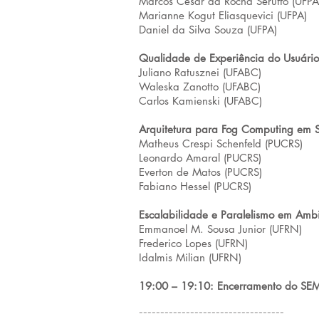
Marcos Cesar da Rocha Seruffo (UFPA
Marianne Kogut Eliasquevici (UFPA)
Daniel da Silva Souza (UFPA)
Qualidade de Experiência do Usuári
Juliano Ratusznei (UFABC)
Waleska Zanotto (UFABC)
Carlos Kamienski (UFABC)
Arquitetura para Fog Computing em S
Matheus Crespi Schenfeld (PUCRS)
Leonardo Amaral (PUCRS)
Everton de Matos (PUCRS)
Fabiano Hessel (PUCRS)
Escalabilidade e Paralelismo em Amb
Emmanoel M. Sousa Junior (UFRN)
Frederico Lopes (UFRN)
Idalmis Milian (UFRN)
19:00 – 19:10: Encerramento do SE
----------------------------------