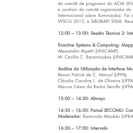
do comitê de programa do ACM SIG
e co-chair do comitê organizador d
Internacional sobre Iluminação). Fo
WSCG 2013, e SIBGRAPI 2006. Rece
12:00 – 13:00: Sessão Técnica 2: I
Enactive Systems & Computing: Mappi
Alessandro Arpetti (UNICAMP)
M. Cecília C. Baranauskas (UNICAM
Análise da Utilização de Interface M
Renan Patrick de C. Marçal (UFPA)
Cláudia Caroline L. de Oliveira (UFPA
Marcos César da Rocha Seruffo (UFPA
13:00 – 14:30: Almoço
14:30 – 16:30: Painel SECOMU: Compu
Moderador:
Raimundo Macêdo (UFBA
16:30 – 17:00: Intervalo