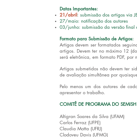
Datas Importantes:
21/abril
: submissão dos artigos via J
27/maio: notificação dos autores
03/junho: submissão da versão final d
Formato para Submissão de Artigos:
Artigos devem ser formatados seguind
artigos.
Devem ter no máximo 12 (doze
será eletrônica, em formato PDF, por 
Artigos submetidos não devem ter si
de avaliação simultânea por quaisquer
Pelo menos um dos autores de cada
apresentar o trabalho.
COMITÊ DE PROGRAMA DO SEMISH
Altigran Soares da Silva (UFAM)
Carlos Ferraz (UFPE)
Claudia Motta (UFRJ)
Clodoveu Davis (UFMG)