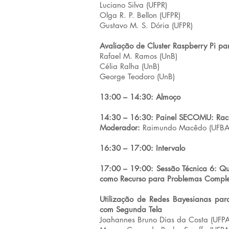
Luciano Silva (UFPR)
Olga R. P. Bellon (UFPR)
Gustavo M. S. Dória (UFPR)
Avaliação de Cluster Raspberry Pi p
Rafael M. Ramos (UnB)
Célia Ralha (UnB)
George Teodoro (UnB)
13:00 – 14:30: Almoço
14:30 – 16:30: Painel SECOMU: Racio
Moderador:
Raimundo Macêdo (UFBA
16:30 – 17:00: Intervalo
17:00 – 19:00: Sessão Técnica 6: Q
como Recurso para Problemas Compl
Utilização de Redes Bayesianas pa
com Segunda Tela
Joahannes Bruno Dias da Costa (UFPA