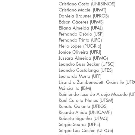
Cristiano Costa (UNISINOS)
Cristiano Maciel (UFMT)
Daniela Brauner (UFRGS)
Edson Cáceres (UFMS)
Eliana Almeida (UFAL)
Fernando Osório (USP)
Fernando Trinta (UFC)
Helio Lopes (PUC-Rio)
Jonice Oliveira (UFRJ)
Jussara Almeida (UFMG)
Leandro Buss Becker (UFSC)
Leandro Costalonga (UFES)
Leonardo Murta (UFF)
Lisandro Zambenedetti Granville (UFR
Márcia Ito (IBM)
Raimundo Jose de Araujo Macedo (U
Raul Ceretta Nunes (UFSM)
Renata Galante (UFRGS)
Ricardo Anido (UNICAMP)
Roberto Bigonha (UFMG)
Sérgio Soares (UFPE)
Sérgio Luis Cechin (UFRGS)