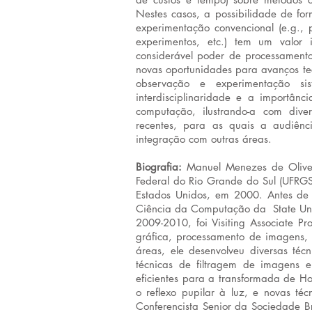
Nestes casos, a possibilidade de for
experimentação convencional (e.g., 
experimentos, etc.) tem um valor 
considerável poder de processament
novas oportunidades para avanços tec
observação e experimentação si
interdisciplinaridade e a importân
computação, ilustrando-a com dive
recentes, para as quais a audiênc
integração com outras áreas.
Biografia:
Manuel Menezes de Oliveir
Federal do Rio Grande do Sul (UFRGS)
Estados Unidos, em 2000. Antes de 
Ciência da Computação da State Univ
2009-2010, foi Visiting Associate P
gráfica, processamento de imagens,
áreas, ele desenvolveu diversas téc
técnicas de filtragem de imagens 
eficientes para a transformada de H
o reflexo pupilar à luz, e novas té
Conferencista Senior da Sociedade B