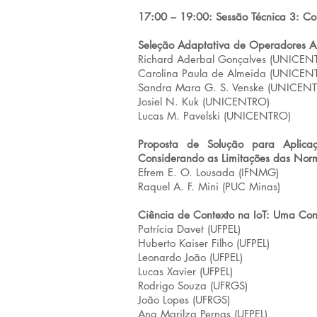
17:00 – 19:00: Sessão Técnica 3: Co
Seleção Adaptativa de Operadores A
Richard Aderbal Gonçalves (UNICEN
Carolina Paula de Almeida (UNICEN
Sandra Mara G. S. Venske (UNICEN
Josiel N. Kuk (UNICENTRO)
Lucas M. Pavelski (UNICENTRO)
Proposta de Solução para Aplicaçã
Considerando as Limitações das Nor
Efrem E. O. Lousada (IFNMG)
Raquel A. F. Mini (PUC Minas)
Ciência de Contexto na IoT: Uma Con
Patrícia Davet (UFPEL)
Huberto Kaiser Filho (UFPEL)
Leonardo João (UFPEL)
Lucas Xavier (UFPEL)
Rodrigo Souza (UFRGS)
João Lopes (UFRGS)
Ana Marilza Pernas (UFPEL)